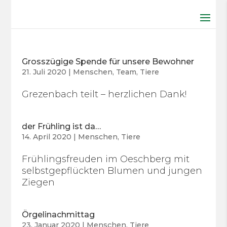
Grosszügige Spende für unsere Bewohner
21. Juli 2020
|
Menschen
,
Team
,
Tiere
Grezenbach teilt – herzlichen Dank!
der Frühling ist da…
14. April 2020
|
Menschen
,
Tiere
Frühlingsfreuden im Oeschberg mit
selbstgepflückten Blumen und jungen
Ziegen
Örgelinachmittag
23. Januar 2020
|
Menschen
,
Tiere