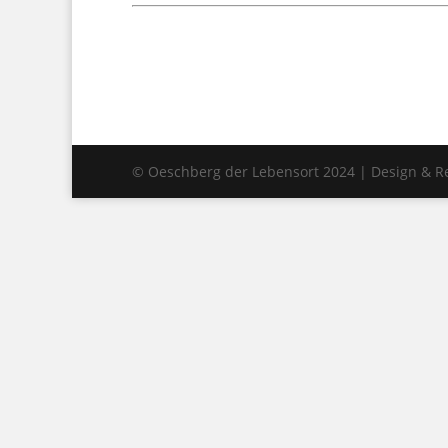
© Oeschberg der Lebensort 2024 | Design & Re