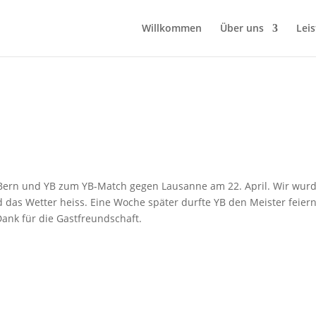
Willkommen
Über uns
Lei
 Bern und YB zum YB-Match gegen Lausanne am 22. April. Wir wur
das Wetter heiss. Eine Woche später durfte YB den Meister feiern
Dank für die Gastfreundschaft.