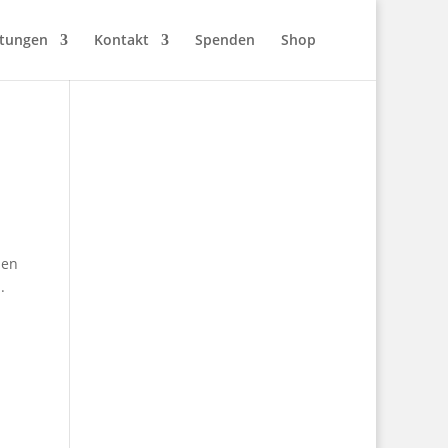
stungen
Kontakt
Spenden
Shop
den
.